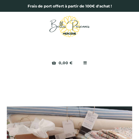
Frais de port offert à partir de 100€ d'achat !
0,00
€