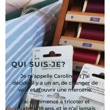
QUI SUIS-JE?
Je m’appelle Caroline et j’ai
décidé, il y a un an, de changer de
voie et d’ouvrir une mercerie.
J’ai commencé à tricoter et
coudre à 18 ans, et je n’ai jamais