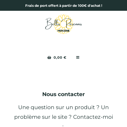
Frais de port offert à partir de 100€ d'achat !
0,00
€
Nous contacter
Une question sur un produit ? Un
problème sur le site ? Contactez-moi
: